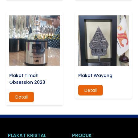
Plakat Timah
Plakat Wayang
Obsession 2023
Detail
Detail
PLAKAT KRISTAL
PRODUK