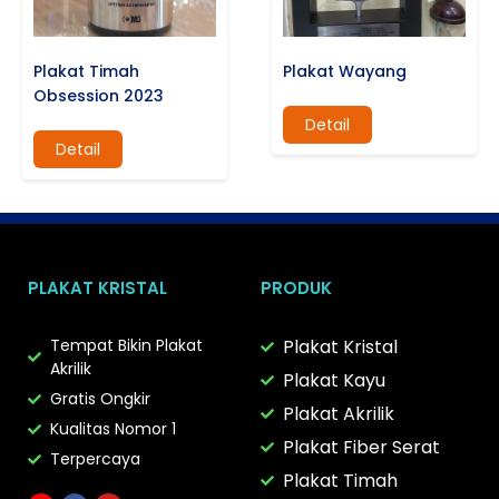
Plakat Timah
Plakat Wayang
Obsession 2023
Detail
Detail
PLAKAT KRISTAL
PRODUK
Tempat Bikin Plakat
Plakat Kristal
Akrilik
Plakat Kayu
Gratis Ongkir
Plakat Akrilik
Kualitas Nomor 1
Plakat Fiber Serat
Terpercaya
Plakat Timah