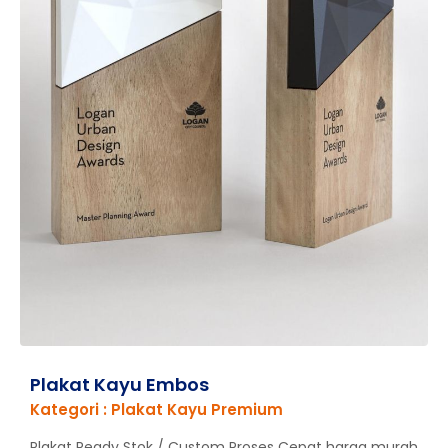
Plakat Kayu Embos
Kategori : Plakat Kayu Premium
Plakat Ready Stok / Custom Proses Cepat harga murah