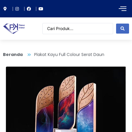
Beranda
Plakat Kayu Full Colour Serat Daun