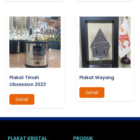
Plakat Timah
Plakat Wayang
Obsession 2023
Detail
Detail
PLAKAT KRISTAL
PRODUK