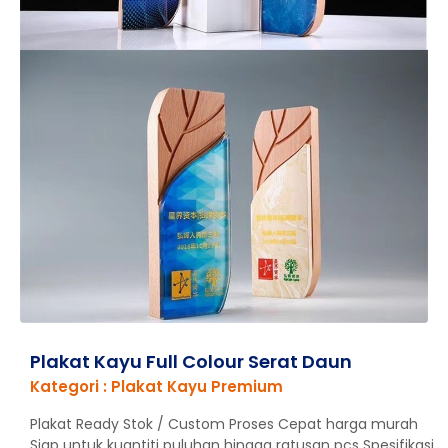
Plakat Kayu Full Colour Serat Daun
Kategori : Plakat Kayu Premium
Plakat Ready Stok / Custom Proses Cepat harga murah
Siap untuk kuantiti puluhan hingga ratusan pcs Spesifikasi