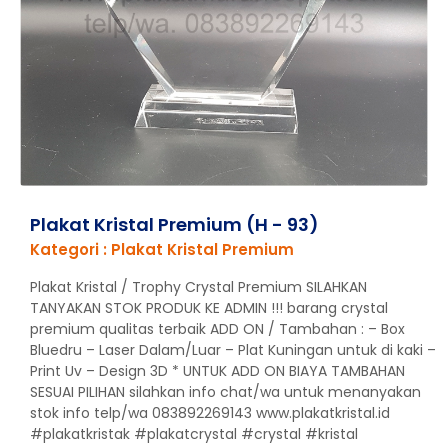
Plakat Kristal Premium (H - 93)
Kategori : Plakat Kristal Premium
Plakat Kristal / Trophy Crystal Premium SILAHKAN
TANYAKAN STOK PRODUK KE ADMIN !!! barang crystal
premium qualitas terbaik ADD ON / Tambahan : – Box
Bluedru – Laser Dalam/Luar – Plat Kuningan untuk di kaki –
Print Uv – Design 3D * UNTUK ADD ON BIAYA TAMBAHAN
SESUAI PILIHAN silahkan info chat/wa untuk menanyakan
stok info telp/wa 083892269143 www.plakatkristal.id
#plakatkristak #plakatcrystal #crystal #kristal