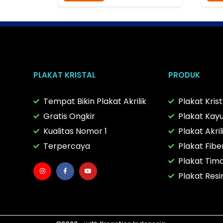
PLAKAT KRISTAL
PRODUK
Tempat Bikin Plakat Akrilik
Plakat Krist
Gratis Ongkir
Plakat Kay
Kualitas Nomor 1
Plakat Akril
Terpercaya
Plakat Fibe
Plakat Tim
Plakat Resi