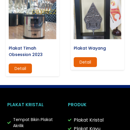
Plakat Timah
Plakat Wayang
Obsession 2023
Detail
Detail
PLAKAT KRISTAL
PRODUK
Tempat Bikin Plakat
Plakat Kristal
Akrilik
Plakat Kayu