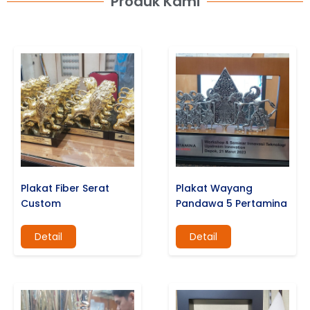
Produk Kami
Plakat Fiber Serat
Plakat Wayang
Custom
Pandawa 5 Pertamina
Detail
Detail