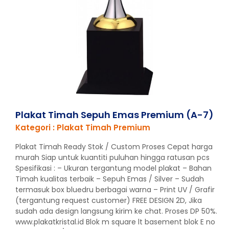
Plakat Timah Sepuh Emas Premium (A-7)
Kategori : Plakat Timah Premium
Plakat Timah Ready Stok / Custom Proses Cepat harga
murah Siap untuk kuantiti puluhan hingga ratusan pcs
Spesifikasi : – Ukuran tergantung model plakat – Bahan
Timah kualitas terbaik – Sepuh Emas / Silver – Sudah
termasuk box bluedru berbagai warna – Print UV / Grafir
(tergantung request customer) FREE DESIGN 2D, Jika
sudah ada design langsung kirim ke chat. Proses DP 50%.
www.plakatkristal.id Blok m square lt basement blok E no