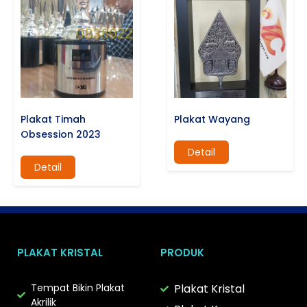
Plakat Timah
Plakat Wayang
Obsession 2023
Detail
Detail
PLAKAT KRISTAL
PRODUK
Tempat Bikin Plakat
Plakat Kristal
Akrilik